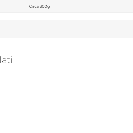
Circa 300g
lati