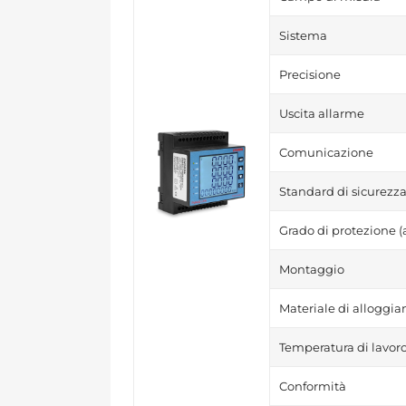
Sistema
Precisione
Uscita allarme
Comunicazione
Standard di sicurezz
Grado di protezione (
Montaggio
Materiale di alloggi
Temperatura di lavor
Conformità