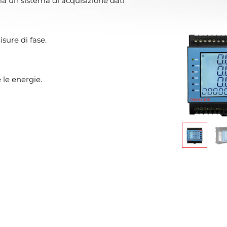
a un sistema di acquisizione dati
isure di fase.
 le energie.