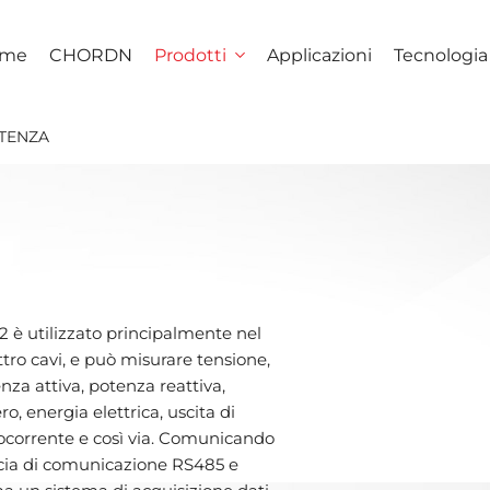
me
CHORDN
Prodotti
Applicazioni
Tecnologia
OTENZA
2 è utilizzato principalmente nel
ttro cavi, e può misurare tensione,
nza attiva, potenza reattiva,
, energia elettrica, uscita di
tocorrente e così via. Comunicando
accia di comunicazione RS485 e