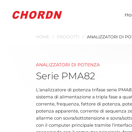
Ho
HOME
PRODOTTI
ANALIZZATORI DI P
ANALIZZATORI DI POTENZA
Serie PMA82
L'analizzatore di potenza trifase serie PMA8
sistema di alimentazione a tripla fase a qua
corrente, frequenza, fattore di potenza, pote
potenza apparente, corrente di sequenza zero
allarme con sovra/sottotensione e sovra/sot
con il computer principale tramite l'interf