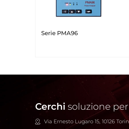
Serie PMA96
Cerchi
soluzione per
Via Ernesto Lugaro 15, 10126 Torino