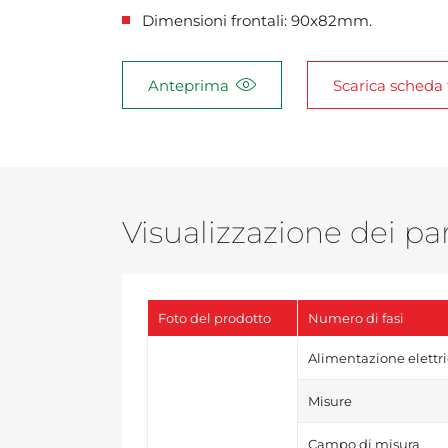
Dimensioni frontali: 90x82mm.
Anteprima
Scarica scheda 
Visualizzazione dei pa
Foto del prodotto
Numero di fasi
Alimentazione elettr
Misure
Campo di misura