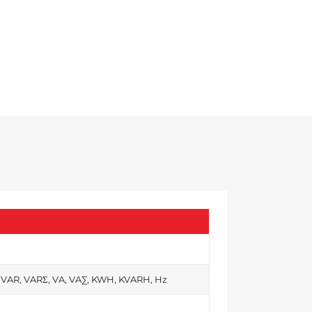
, VAR, VARΣ, VA, VA∑, KWH, KVARH, Hz