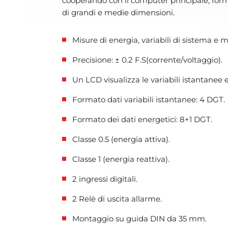
cooperando con il computer principale, form
di grandi e medie dimensioni.
Misure di energia, variabili di sistema e m
Precisione: ± 0.2 F.S(corrente/voltaggio).
Un LCD visualizza le variabili istantanee e
Formato dati variabili istantanee: 4 DGT.
Formato dei dati energetici: 8+1 DGT.
Classe 0.5 (energia attiva).
Classe 1 (energia reattiva).
2 ingressi digitali.
2 Relè di uscita allarme.
Montaggio su guida DIN da 35 mm.