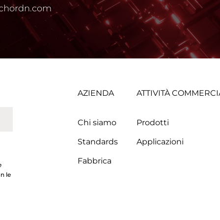
chordn.com
AZIENDA
ATTIVITÀ COMMERCI
Chi siamo
Prodotti
Standards
Applicazioni
Fabbrica
e
n le